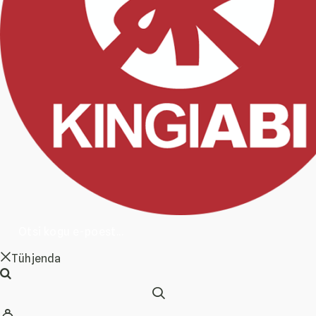
Tühjenda