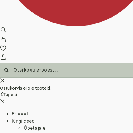
Ostukorvis ei ole tooteid.
Tagasi
E-pood
Kingiideed
Õpetajale