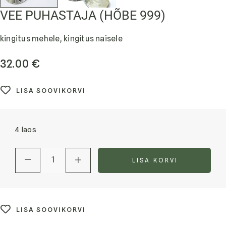
VEE PUHASTAJA (HÕBE 999)
kingitus mehele, kingitus naisele
32.00
€
LISA SOOVIKORVI
4 laos
LISA KORVI
LISA SOOVIKORVI