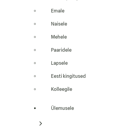
Emale
Naisele
Mehele
Paaridele
Lapsele
Eesti kingitused
Kolleegile
Ülemusele