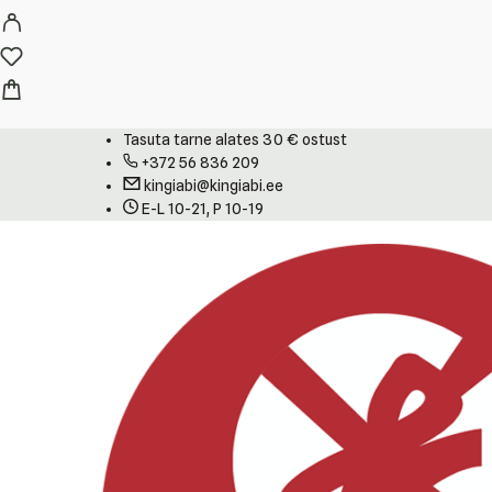
Tasuta tarne alates 30 € ostust
+372 56 836 209
kingiabi@kingiabi.ee
E-L 10-21, P 10-19