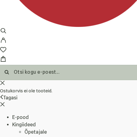
Ostukorvis ei ole tooteid.
Tagasi
E-pood
Kingiideed
Õpetajale