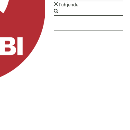
Tühjenda