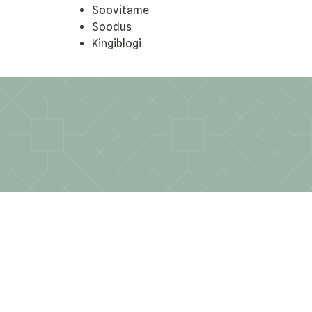
Soovitame
Soodus
Kingiblogi