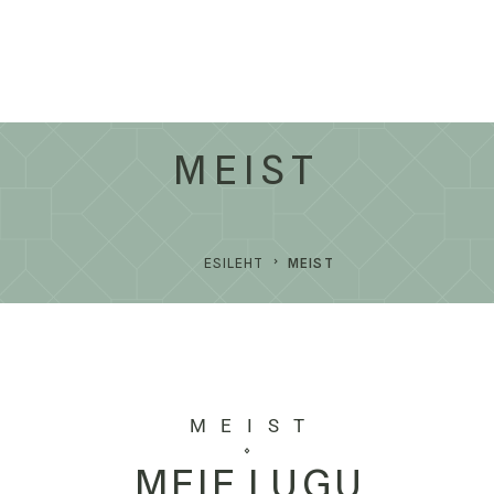
MEIST
ESILEHT
MEIST
MEIST
MEIE LUGU