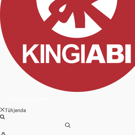
Tühjenda