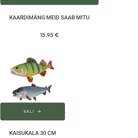
KAARDIMÄNG MEID SAAB MITU
15.95
€
VALI
KAISUKALA 30 CM