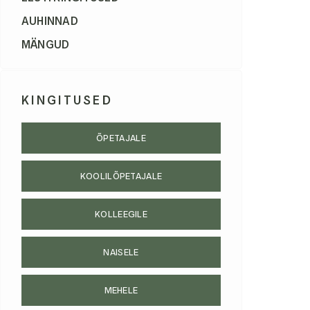
AUHINNAD
MÄNGUD
KINGITUSED
ÕPETAJALE
KOOLILÕPETAJALE
KOLLEEGILE
NAISELE
MEHELE