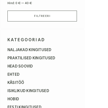
Hind:
0 €
—
40 €
FILTREERI
KATEGOORIAD
NALJAKAD KINGITUSED
PRAKTILISED KINGITUSED
HEAD SOOVID
EHTED
KÄSITÖÖ
ISIKLIKUD KINGITUSED
HOBID
EESTI KINGITUSED