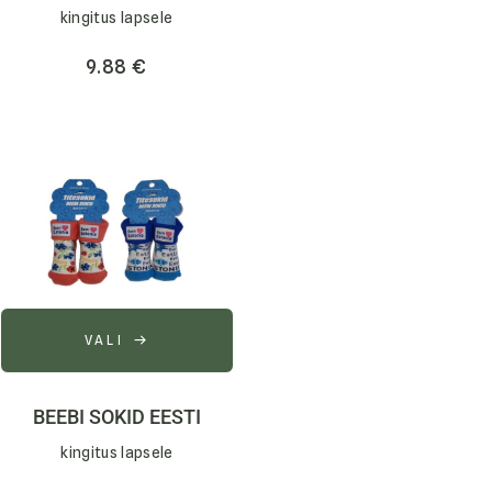
kingitus lapsele
9.88
€
VALI
BEEBI SOKID EESTI
kingitus lapsele