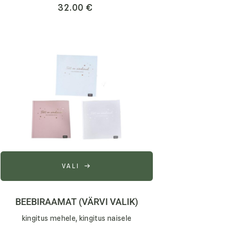
32.00
€
VALI
BEEBIRAAMAT (VÄRVI VALIK)
kingitus mehele, kingitus naisele