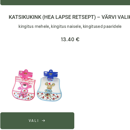
KATSIKUKINK (HEA LAPSE RETSEPT) – VÄRVI VALI
kingitus mehele, kingitus naisele, kingitused paaridele
13.40
€
VALI