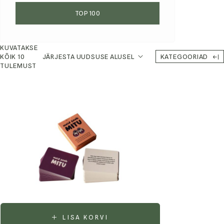
TOP 100
KUVATAKSE
KÕIK 10
JÄRJESTA UUDSUSE ALUSEL
KATEGOORIAD
TULEMUST
LISA KORVI