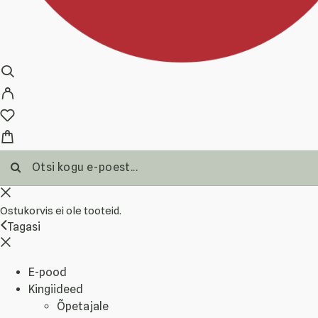
Ostukorvis ei ole tooteid.
Tagasi
E-pood
Kingiideed
Õpetajale