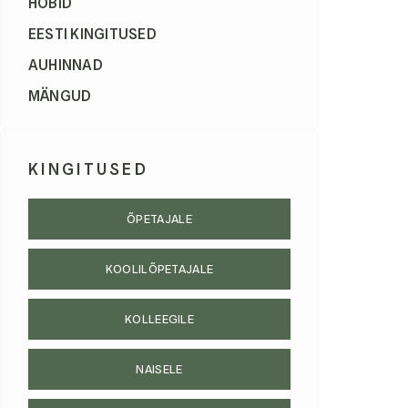
HOBID
EESTI KINGITUSED
AUHINNAD
MÄNGUD
KINGITUSED
ÕPETAJALE
KOOLILÕPETAJALE
KOLLEEGILE
NAISELE