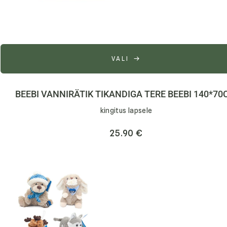
VALI
BEEBI VANNIRÄTIK TIKANDIGA TERE BEEBI 140*7
kingitus lapsele
25.90
€