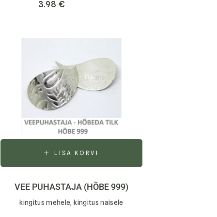
3.98
€
LISA KORVI
VEE PUHASTAJA (HÕBE 999)
kingitus mehele, kingitus naisele