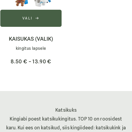
VALI
KAISUKAS (VALIK)
kingitus lapsele
8.50
€
–
13.90
€
Katsikuks
Kingiabi poest katsikukingitus. TOP 10 on
roosidest
karu
. Kui ees on katsikud, siis kingiideed:
katsikukink
ja