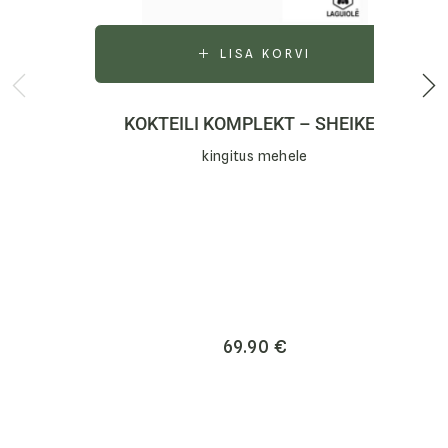
LISA KORVI
KOKTEILI KOMPLEKT – SHEIKER
kingitus mehele
69.90
€