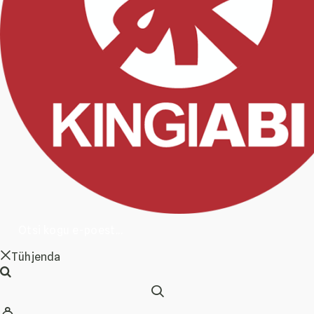
Tühjenda