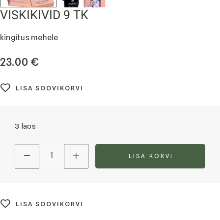
VISKIKIVID 9 TK
kingitus mehele
23.00
€
LISA SOOVIKORVI
3 laos
LISA KORVI
LISA SOOVIKORVI