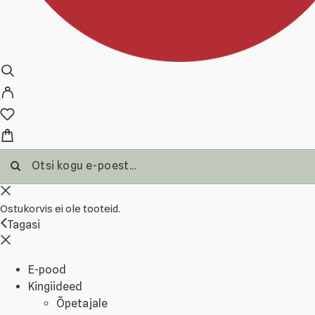
Ostukorvis ei ole tooteid.
Tagasi
E-pood
Kingiideed
Õpetajale