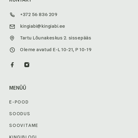
+372 56 836 209
kingiabi@kingiabi.ee
Tartu Lõunakeskus 2. sissepääs
Oleme avatud E-L 10-21, P 10-19
MENÜÜ
E-POOD
SOODUS
SOOVITAME
KINGIBLOGI