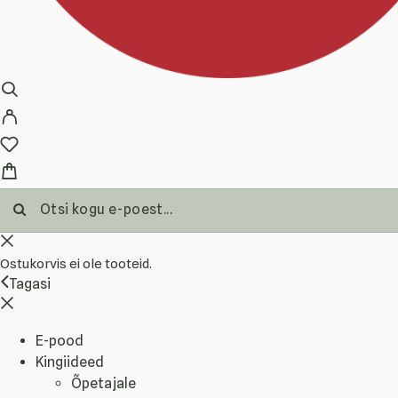
Ostukorvis ei ole tooteid.
Tagasi
E-pood
Kingiideed
Õpetajale