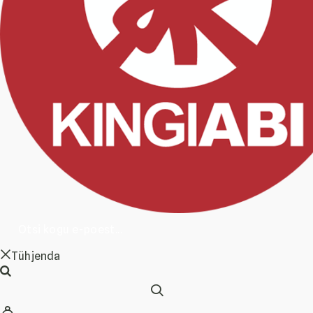
Tühjenda