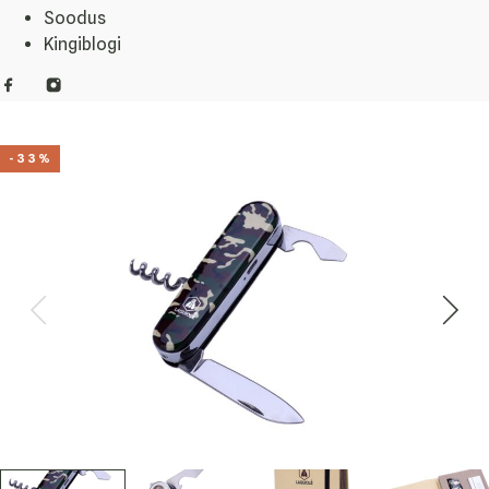
Soodus
Kingiblogi
-33%