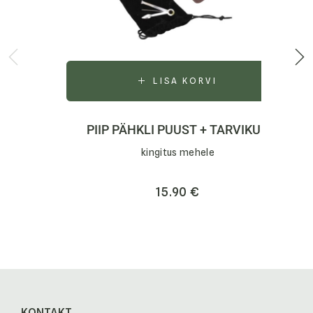
LISA KORVI
PIIP PÄHKLI PUUST + TARVIKUD
kingitus mehele
15.90
€
KONTAKT