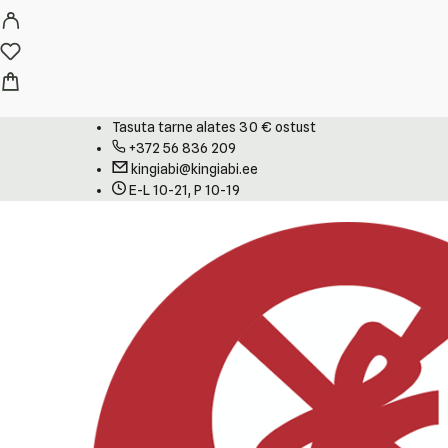
Tasuta tarne alates 30 € ostust
+372 56 836 209
kingiabi@kingiabi.ee
E-L 10-21, P 10-19