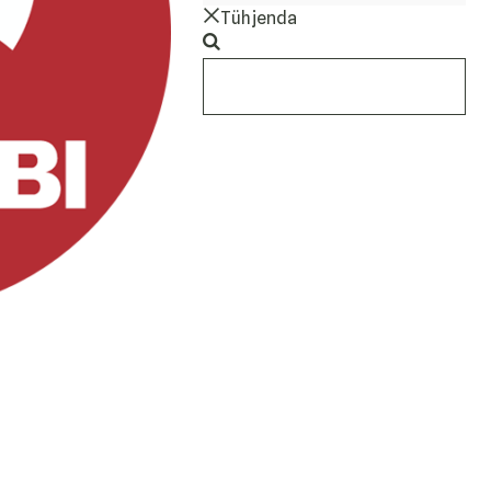
Tühjenda