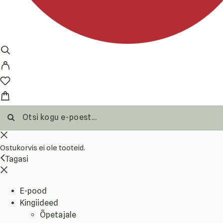
Ostukorvis ei ole tooteid.
Tagasi
E-pood
Kingiideed
Õpetajale