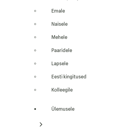
Emale
Naisele
Mehele
Paaridele
Lapsele
Eesti kingitused
Kolleegile
Ülemusele