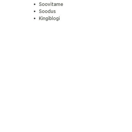
Soovitame
Soodus
Kingiblogi