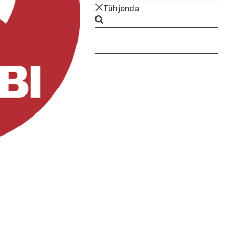
Tühjenda