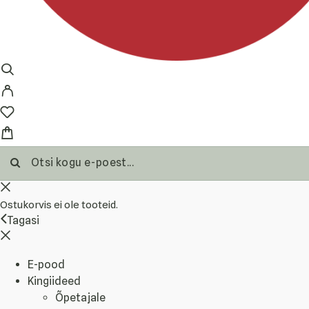
Ostukorvis ei ole tooteid.
Tagasi
E-pood
Kingiideed
Õpetajale