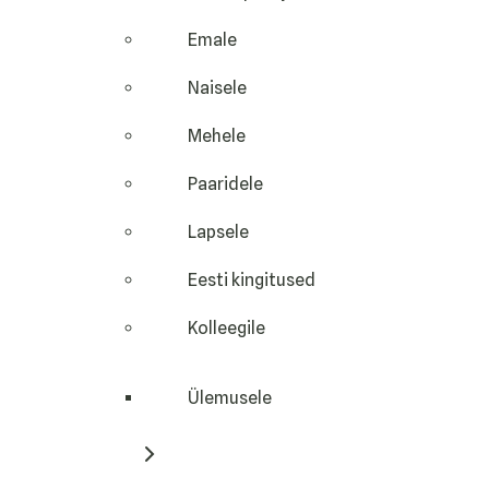
Emale
Naisele
Mehele
Paaridele
Lapsele
Eesti kingitused
Kolleegile
Ülemusele