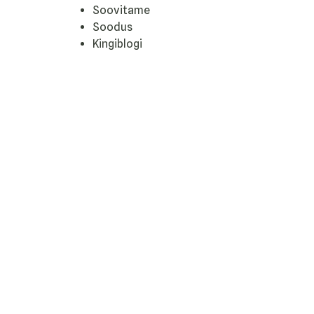
Soovitame
Soodus
Kingiblogi