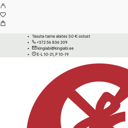
Tasuta tarne alates 30 € ostust
+372 56 836 209
kingiabi@kingiabi.ee
E-L 10-21, P 10-19