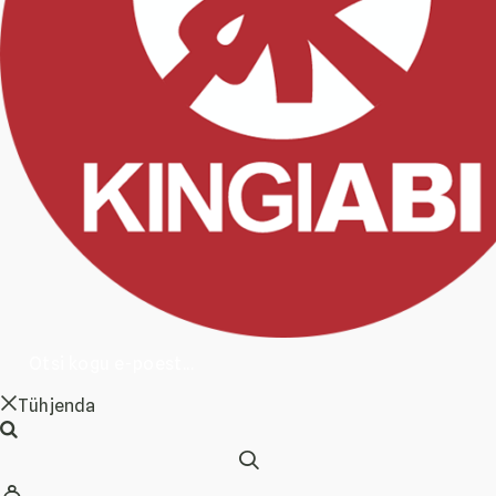
Tühjenda