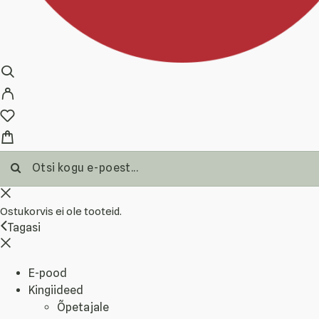
Ostukorvis ei ole tooteid.
Tagasi
E-pood
Kingiideed
Õpetajale