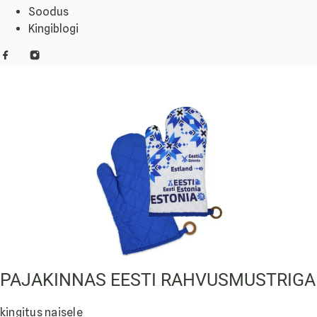
Soodus
Kingiblogi
PAJAKINNAS EESTI RAHVUSMUSTRIGA
kingitus naisele