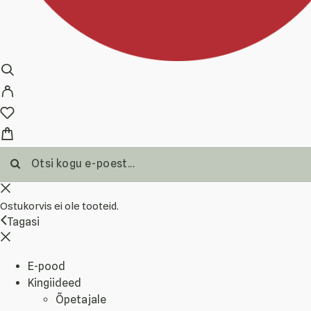
Ostukorvis ei ole tooteid.
Tagasi
E-pood
Kingiideed
Õpetajale