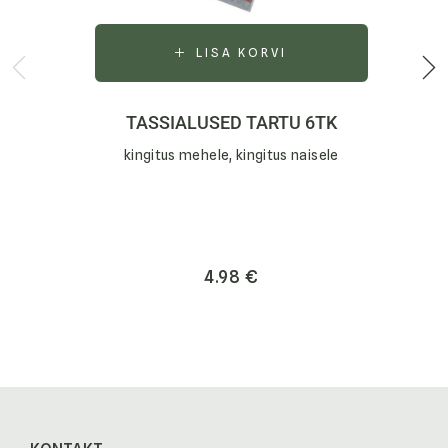
LISA KORVI
TASSIALUSED TARTU 6TK
kingitus mehele, kingitus naisele
4.98
€