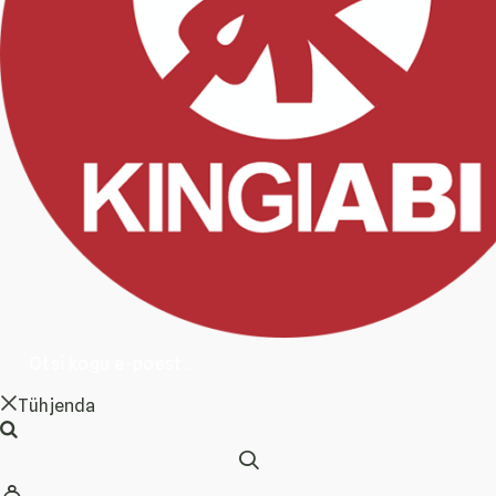
Tühjenda