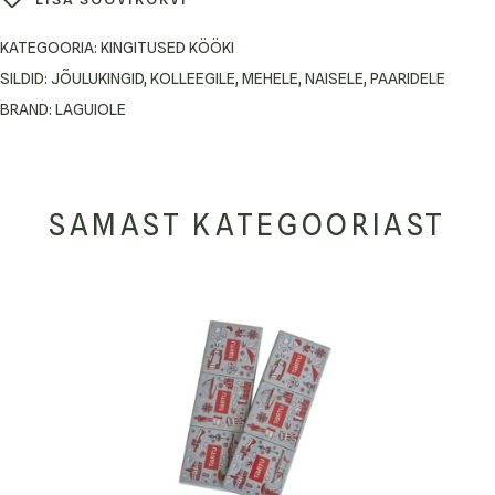
KATEGOORIA:
KINGITUSED KÖÖKI
SILDID:
JÕULUKINGID
,
KOLLEEGILE
,
MEHELE
,
NAISELE
,
PAARIDELE
BRAND:
LAGUIOLE
SAMAST KATEGOORIAST
-36