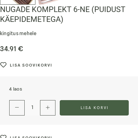
NUGADE KOMPLEKT 6-NE (PUIDUST
KÄEPIDEMETEGA)
kingitus mehele
34.91
€
LISA SOOVIKORVI
4 laos
LISA KORVI
LISA SOOVIKORVI