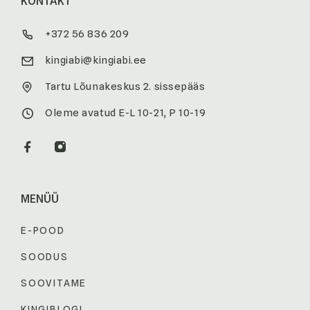
KONTAKT
+372 56 836 209
kingiabi@kingiabi.ee
Tartu Lõunakeskus 2. sissepääs
Oleme avatud E-L 10-21, P 10-19
MENÜÜ
E-POOD
SOODUS
SOOVITAME
KINGIBLOGI