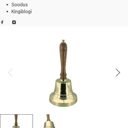
Soodus
Kingiblogi