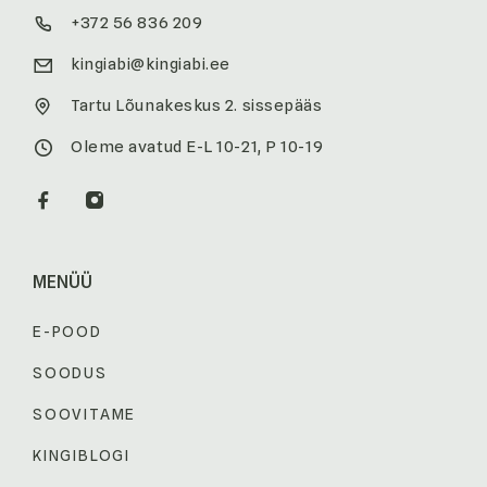
+372 56 836 209
kingiabi@kingiabi.ee
Tartu Lõunakeskus 2. sissepääs
Oleme avatud E-L 10-21, P 10-19
MENÜÜ
E-POOD
SOODUS
SOOVITAME
KINGIBLOGI