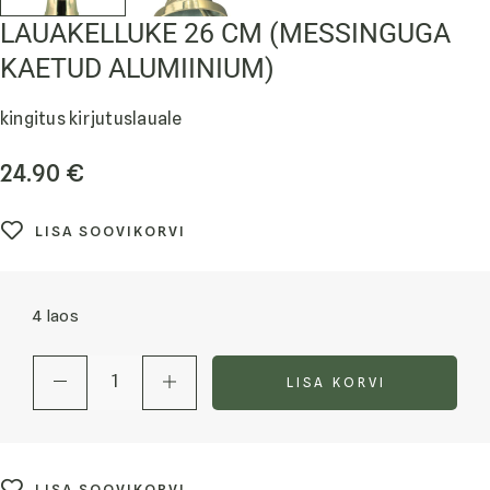
LAUAKELLUKE 26 CM (MESSINGUGA
KAETUD ALUMIINIUM)
kingitus kirjutuslauale
24.90
€
LISA SOOVIKORVI
4 laos
LISA KORVI
LISA SOOVIKORVI