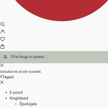
Ostukorvis ei ole tooteid.
Tagasi
E-pood
Kingiideed
Õpetajale