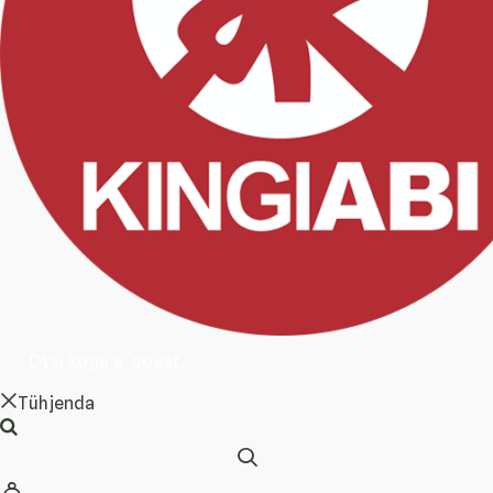
Tühjenda