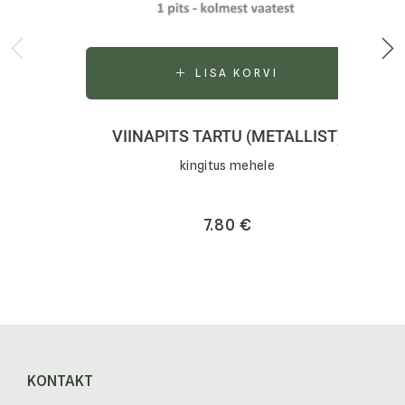
LISA KORVI
VIINAPITS TARTU (METALLIST)
kingitus mehele
7.80
€
KONTAKT