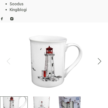
Soodus
Kingiblogi