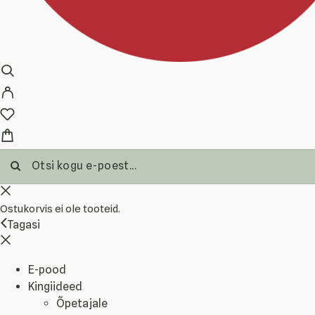
Ostukorvis ei ole tooteid.
Tagasi
E-pood
Kingiideed
Õpetajale