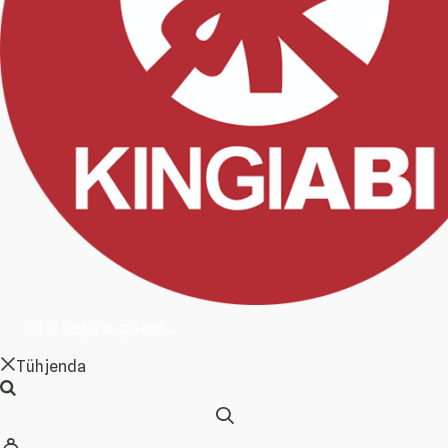
Tühjenda