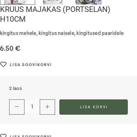
KRUUS MAJAKAS (PORTSELAN)
H10CM
kingitus mehele, kingitus naisele, kingitused paaridele
6.50
€
LISA SOOVIKORVI
2 laos
LISA KORVI
LISA SOOVIKORVI