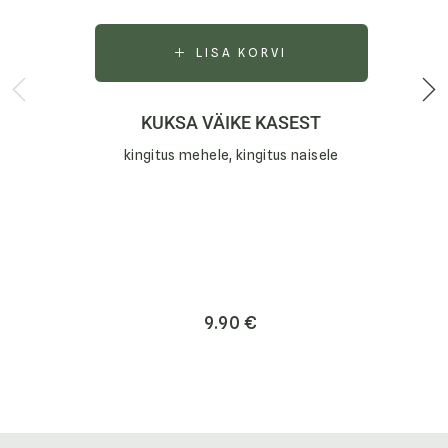
LISA KORVI
KUKSA VÄIKE KASEST
kingitus mehele, kingitus naisele
9.90
€