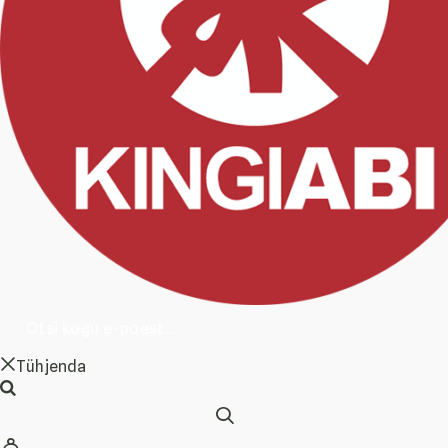
Tühjenda