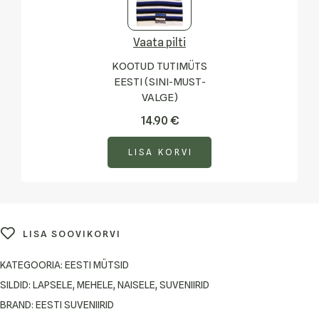
Vaata pilti
KOOTUD TUTIMÜTS
EESTI (SINI-MUST-
VALGE)
14.90
€
LISA KORVI
LISA SOOVIKORVI
KATEGOORIA:
EESTI MÜTSID
SILDID:
LAPSELE
,
MEHELE
,
NAISELE
,
SUVENIIRID
BRAND:
EESTI SUVENIIRID