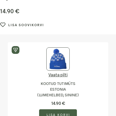
14.90
€
LISA SOOVIKORVI
Vaata pilti
KOOTUD TUTIMÜTS
ESTONIA
(LUMEHELBED, SININE)
14.90
€
LISA KORVI