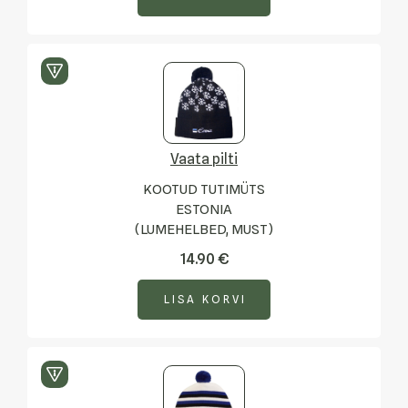
Vaata pilti
KOOTUD TUTIMÜTS
ESTONIA
(LUMEHELBED, MUST)
14.90
€
LISA KORVI