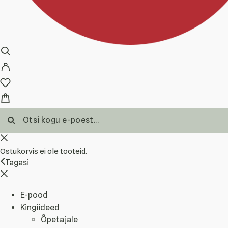
Ostukorvis ei ole tooteid.
Tagasi
E-pood
Kingiideed
Õpetajale