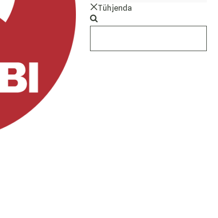
Tühjenda