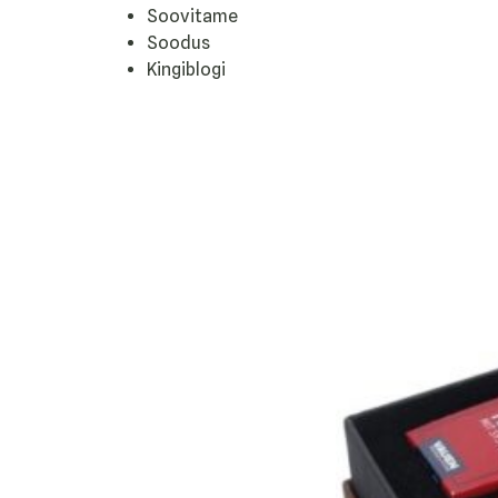
Soovitame
Soodus
Kingiblogi