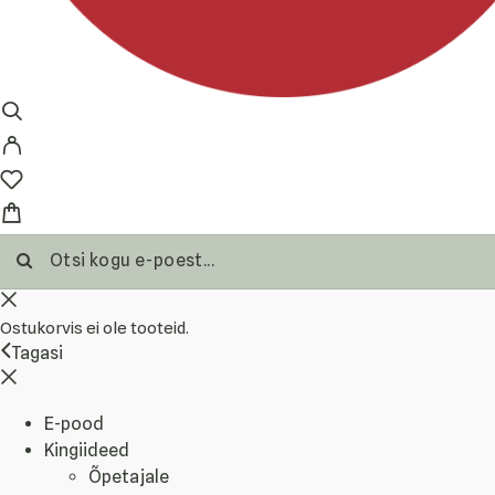
Ostukorvis ei ole tooteid.
Tagasi
E-pood
Kingiideed
Õpetajale