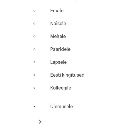
Emale
Naisele
Mehele
Paaridele
Lapsele
Eesti kingitused
Kolleegile
Ülemusele