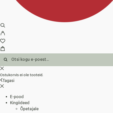
Ostukorvis ei ole tooteid.
Tagasi
E-pood
Kingiideed
Õpetajale