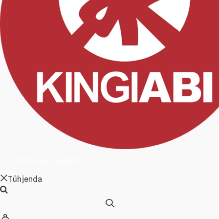
Tühjenda