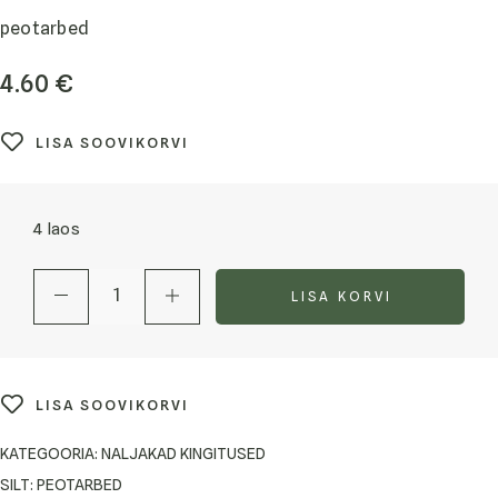
peotarbed
4.60
€
LISA SOOVIKORVI
4 laos
LISA KORVI
LISA SOOVIKORVI
KATEGOORIA:
NALJAKAD KINGITUSED
SILT:
PEOTARBED