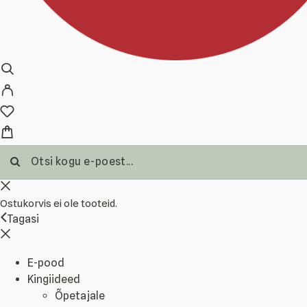
Ostukorvis ei ole tooteid.
Tagasi
E-pood
Kingiideed
Õpetajale