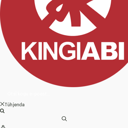
Tühjenda