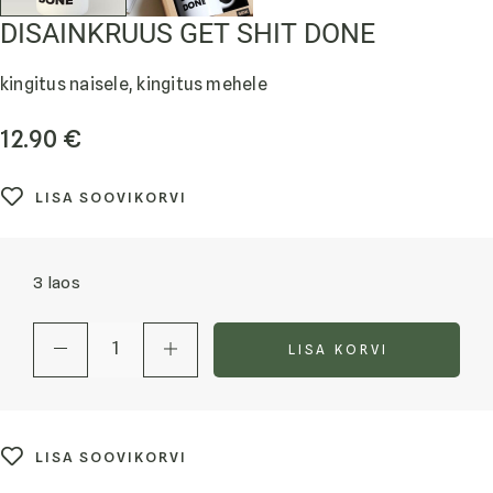
DISAINKRUUS GET SHIT DONE
kingitus naisele, kingitus mehele
12.90
€
LISA SOOVIKORVI
3 laos
LISA KORVI
LISA SOOVIKORVI