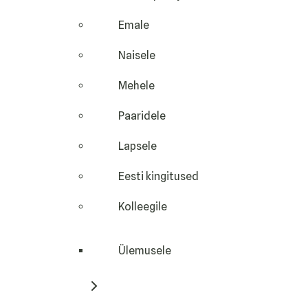
Emale
Naisele
Mehele
Paaridele
Lapsele
Eesti kingitused
Kolleegile
Ülemusele