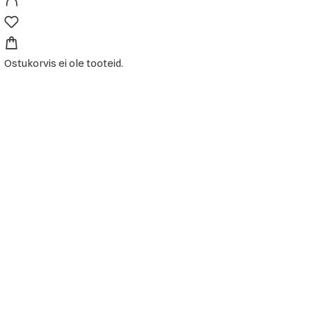
Ostukorvis ei ole tooteid.