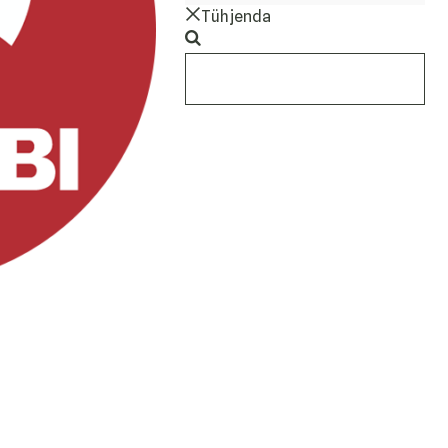
Tühjenda