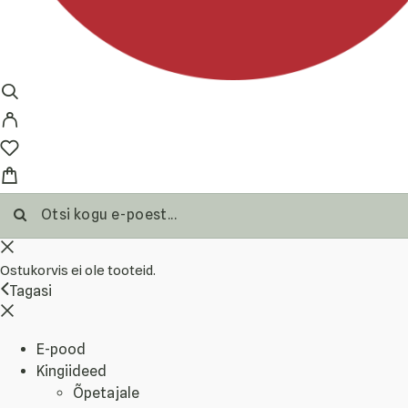
Ostukorvis ei ole tooteid.
Tagasi
E-pood
Kingiideed
Õpetajale